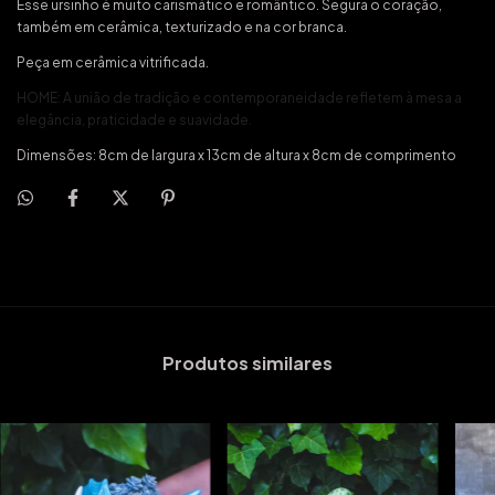
Esse ursinho é muito carismático e romântico. Segura o coração,
também em cerâmica, texturizado e na cor branca.
Peça em cerâmica vitrificada.
HOME: A união de tradição e contemporaneidade refletem à mesa a
elegância, praticidade e suavidade.
Dimensões: 8cm de largura x 13cm de altura x 8cm de comprimento
Produtos similares