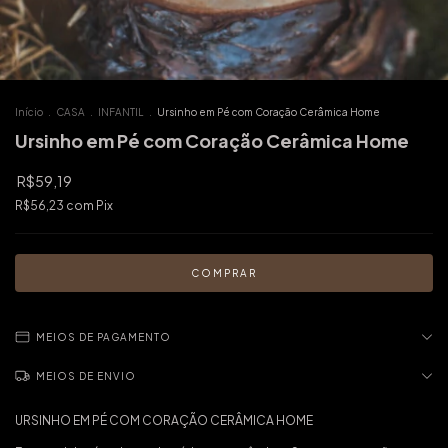
Início
.
CASA
.
INFANTIL
.
Ursinho em Pé com Coração Cerâmica Home
Ursinho em Pé com Coração Cerâmica Home
R$59,19
R$56,23
com
Pix
MEIOS DE PAGAMENTO
MEIOS DE ENVIO
URSINHO EM PÉ COM CORAÇÃO CERÂMICA HOME