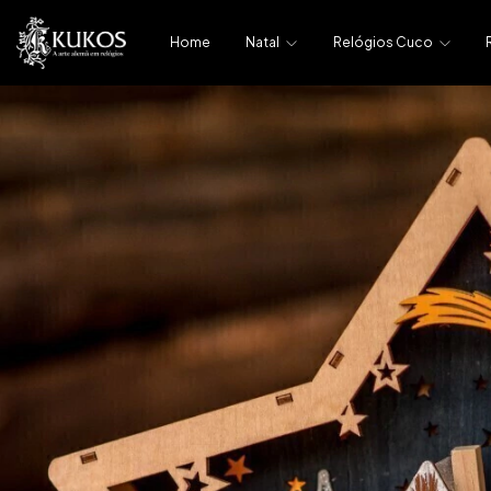
Home
Natal
Relógios Cuco