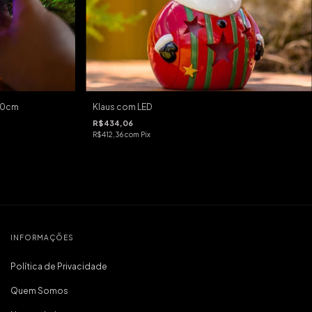
150cm
Klaus com LED
R$434,06
R$412,36
com
Pix
INFORMAÇÕES
Política de Privacidade
Quem Somos