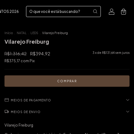
NTOS 2026
0
Início
.
NATAL
.
LEDS
.
Vilarejo Freiburg
Vilarejo Freiburg
R$1.316,42
R$394,92
3
x de
R$131,64
sem juros
R$375,17
com
Pix
MEIOS DE PAGAMENTO
MEIOS DE ENVIO
Vilarejo Freiburg