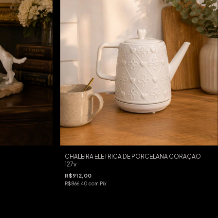
CHALEIRA ELÉTRICA DE PORCELANA CORAÇÃO
127v
R$912,00
R$866,40
com
Pix