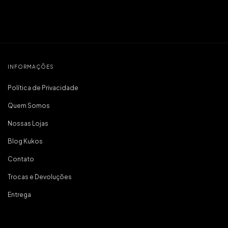
INFORMAÇÕES
Política de Privacidade
Quem Somos
Nossas Lojas
Blog Kukos
Contato
Trocas e Devoluções
Entrega