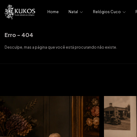
Home
Natal
Relógios Cuco
Erro - 404
Desculpe, mas a página que você está procurando não existe.