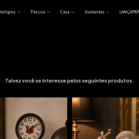
Relógios
Páscoa
Casa
Guirlandas
LANÇAME
Talvez você se interesse pelos seguintes produtos.