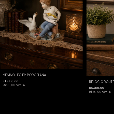
MENINO LÉO EM PORCELANA
R$580,00
RELÓGIO ROUTE
R$551,00
com
Pix
R$380,00
R$361,00
com
Pix