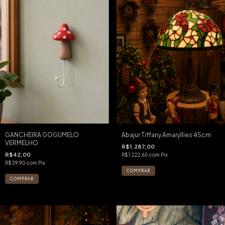
GANCHEIRA GOGUMELO
Abajur Tiffany Amaryllies 45cm
VERMELHO
R$1.287,00
R$42,00
R$1.222,65
com
Pix
R$39,90
com
Pix