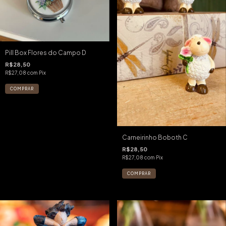
Pill Box Flores do Campo D
R$28,50
R$27,08
com
Pix
Carneirinho Boboth C
R$28,50
R$27,08
com
Pix