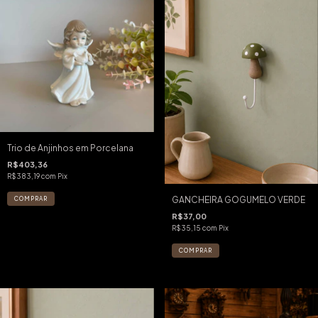
Trio de Anjinhos em Porcelana
R$403,36
R$383,19
com
Pix
GANCHEIRA GOGUMELO VERDE
R$37,00
R$35,15
com
Pix