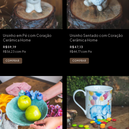
Ursinho em Pé com Coração
Ursinho Sentado com Coração
Cerâmica Home
Cerâmica Home
R$59,19
R$47,13
R$56,23
com
Pix
R$44,77
com
Pix