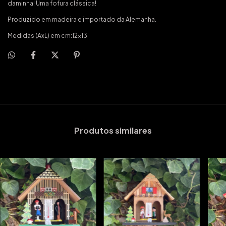
daminha! Uma fofura clássica!
Produzido em madeira e importado da Alemanha.
Medidas (AxL) em cm:12x13
Produtos similares