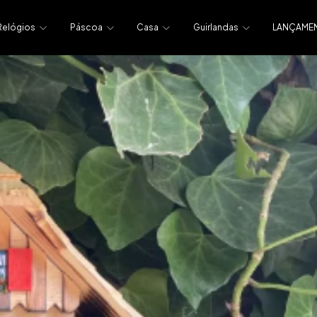
Relógios
Páscoa
Casa
Guirlandas
LANÇAME