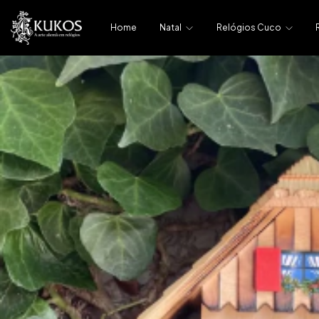
Home
Natal
Relógios Cuco