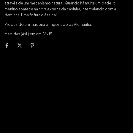
através de um mecanismo natural. Quando há muita umidade, o
menino aparece na hora externa da casinha, intercalando com a
daminha! Uma fofura clássica!
Produzido em madeira e importado da Alemanha.
Medidas (AxL) em cm: 16x15