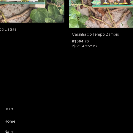
o Listras
Casinha do Tempo Bambis
R$384,73
R$365,49
com
Pix
HOME
Home
Natal