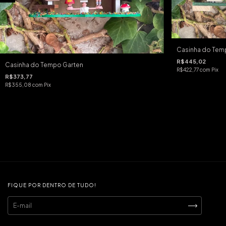
Casinha do Temp
R$445,02
Casinha do Tempo Garten
R$422,77
com
Pix
R$373,77
R$355,08
com
Pix
FIQUE POR DENTRO DE TUDO!