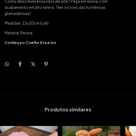
Como descrever essa obra de arte? Peça em resina, com
acabamento em alto relevo. Tem os tons das hortênsias
gramadenses!
Medidas: 23x20cm (LxA)
Material: Resina
Conheça o
Coelho Eva e Ivo
Produtos similares