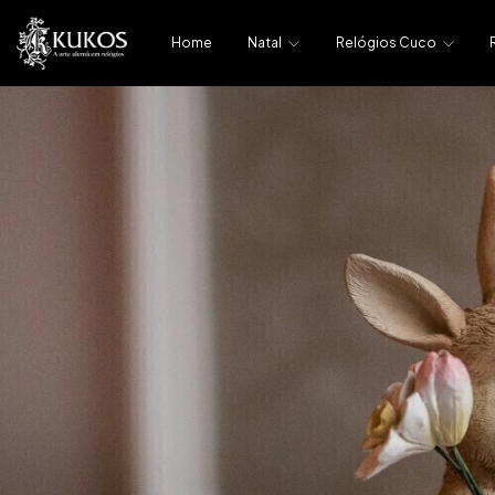
Home
Natal
Relógios Cuco