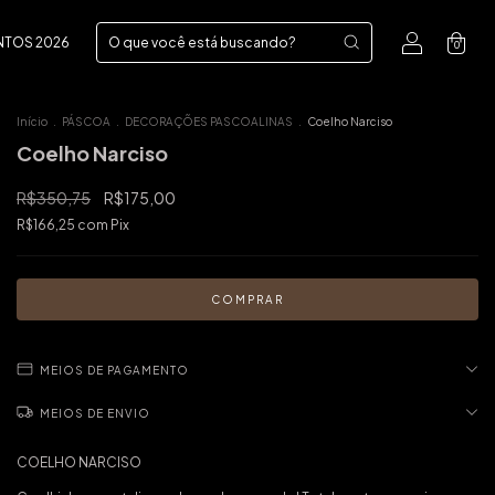
NTOS 2026
0
Início
.
PÁSCOA
.
DECORAÇÕES PASCOALINAS
.
Coelho Narciso
Coelho Narciso
R$350,75
R$175,00
R$166,25
com
Pix
MEIOS DE PAGAMENTO
MEIOS DE ENVIO
COELHO NARCISO