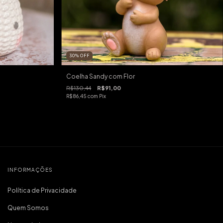
30
%
OFF
Coelha Sandy com Flor
R$130,44
R$91,00
R$86,45
com
Pix
INFORMAÇÕES
Política de Privacidade
Quem Somos