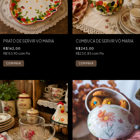
PRATO DE SERVIR VÓ MARIA
CUMBUCA DE SERVIR VÓ MARIA
R$162,00
R$243,00
R$153,90
com
Pix
R$230,85
com
Pix