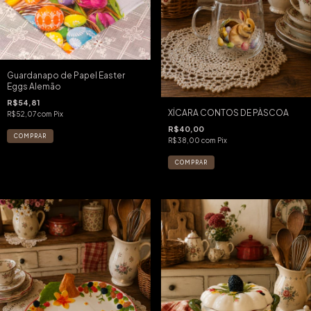
Guardanapo de Papel Easter
Eggs Alemão
R$54,81
XÍCARA CONTOS DE PÀSCOA
R$52,07
com
Pix
R$40,00
R$38,00
com
Pix