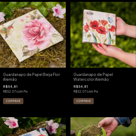
Guardanapo de Papel Beija Flor
Guardanapo de Papel
Alemão
Watercolor Alemão
R$54,81
R$54,81
R$52,07
com
Pix
R$52,07
com
Pix