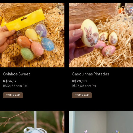
Ovinhos Sweet
Casquinhas Pintadas
R$36,17
R$28,50
R$34,36
com
Pix
R$27,08
com
Pix