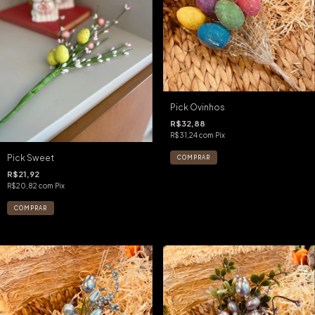
Pick Ovinhos
R$32,88
R$31,24
com
Pix
Pick Sweet
R$21,92
R$20,82
com
Pix