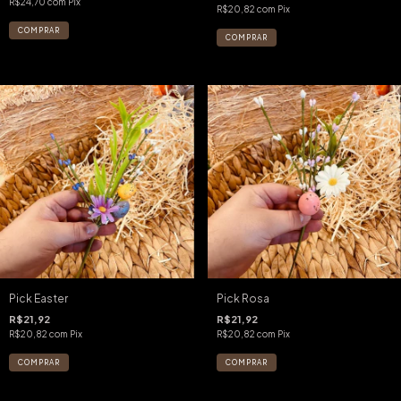
R$24,70
com
Pix
R$20,82
com
Pix
Pick Easter
Pick Rosa
R$21,92
R$21,92
R$20,82
com
Pix
R$20,82
com
Pix