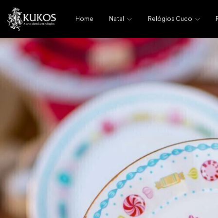
Home
Natal
Relógios Cuco