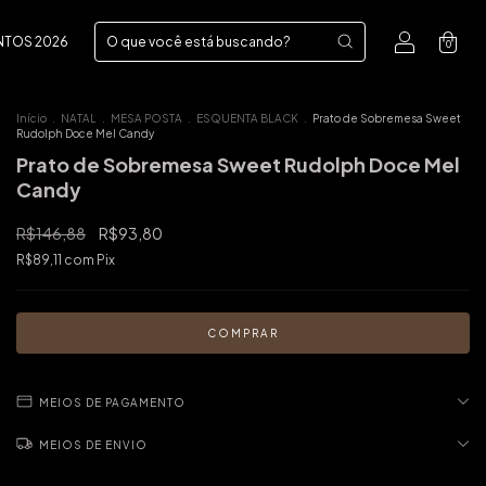
NTOS 2026
0
Início
.
NATAL
.
MESA POSTA
.
ESQUENTA BLACK
.
Prato de Sobremesa Sweet
Rudolph Doce Mel Candy
Prato de Sobremesa Sweet Rudolph Doce Mel
Candy
R$146,88
R$93,80
R$89,11
com
Pix
MEIOS DE PAGAMENTO
MEIOS DE ENVIO