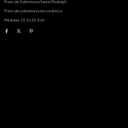
Prato de Sobremesa Sweet Rudolph
Prato de sobremesa em cerâmica.
Medidas: 20,3 x 20,3cm