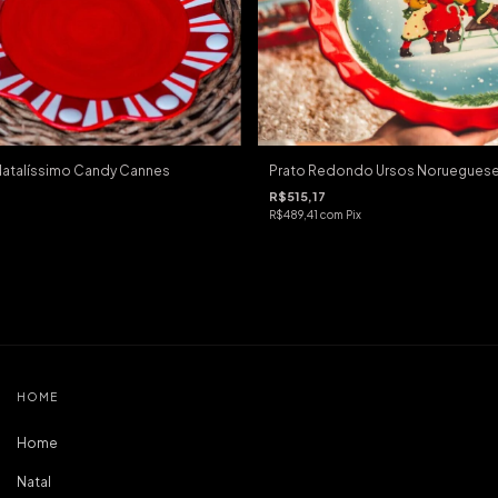
 Natalíssimo Candy Cannes
Prato Redondo Ursos Norueguese
R$515,17
R$489,41
com
Pix
HOME
Home
Natal