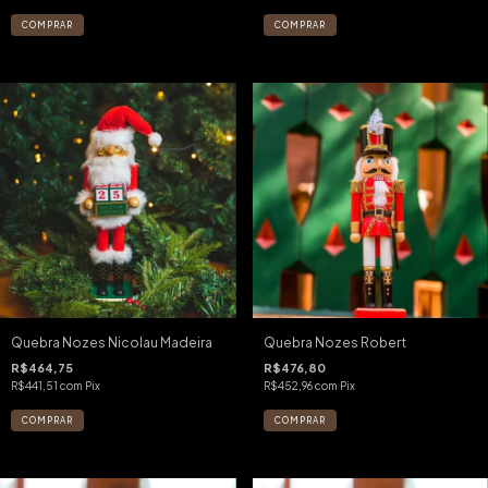
Quebra Nozes Nicolau Madeira
Quebra Nozes Robert
R$464,75
R$476,80
R$441,51
com
Pix
R$452,96
com
Pix