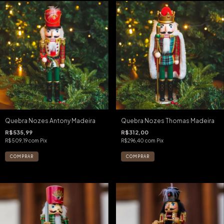
Quebra Nozes Antony Madeira
Quebra Nozes Thomas Madeira
R$535,99
R$312,00
R$509,19
com
Pix
R$296,40
com
Pix