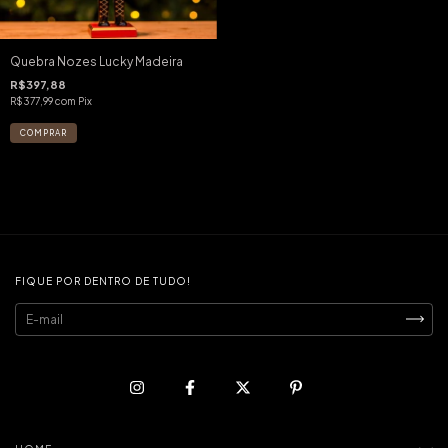
Quebra Nozes Lucky Madeira
R$397,88
R$377,99
com
Pix
FIQUE POR DENTRO DE TUDO!