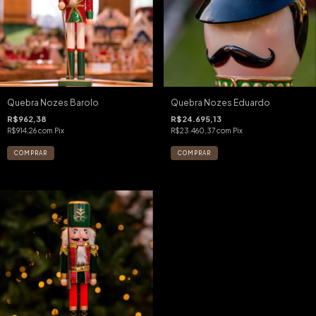
Quebra Nozes Barolo
Quebra Nozes Eduardo
R$962,38
R$24.695,13
R$914,26
com
Pix
R$23.460,37
com
Pix