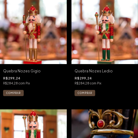
Quebra Nozes Gigio
Quebra Nozes Ledio
R$299,24
R$299,24
R$284,28
com
Pix
R$284,28
com
Pix