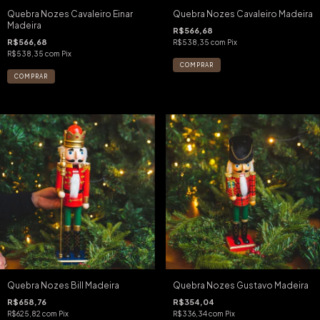
Quebra Nozes Cavaleiro Einar
Quebra Nozes Cavaleiro Madeira
Madeira
R$566,68
R$566,68
R$538,35
com
Pix
R$538,35
com
Pix
Quebra Nozes Bill Madeira
Quebra Nozes Gustavo Madeira
R$658,76
R$354,04
R$625,82
com
Pix
R$336,34
com
Pix