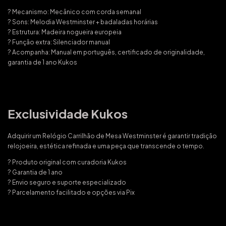
? Mecanismo: Mecânico com corda semanal
? Sons: Melodia Westminster + badaladas horárias
? Estrutura: Madeira nogueira europeia
? Função extra: Silenciador manual
? Acompanha: Manual em português, certificado de originalidade,
garantia de 1 ano Kukos
Exclusividade Kukos
Adquirir um Relógio Carrilhão de Mesa Westminster é garantir tradição
relojoeira, estética refinada e uma peça que transcende o tempo.
? Produto original com curadoria Kukos
? Garantia de 1 ano
? Envio seguro e suporte especializado
? Parcelamento facilitado e opções via Pix