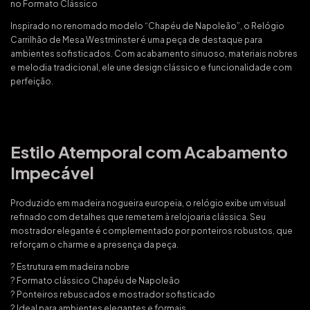
no Formato Clássico
Inspirado no renomado modelo “Chapéu de Napoleão”, o Relógio
Carrilhão de Mesa Westminster é uma peça de destaque para
ambientes sofisticados. Com acabamento sinuoso, materiais nobres
e melodia tradicional, ele une design clássico e funcionalidade com
perfeição.
Estilo Atemporal com Acabamento
Impecável
Produzido em madeira nogueira europeia, o relógio exibe um visual
refinado com detalhes que remetem à relojoaria clássica. Seu
mostrador elegante é complementado por ponteiros robustos, que
reforçam o charme e a presença da peça.
? Estrutura em madeira nobre
? Formato clássico Chapéu de Napoleão
? Ponteiros rebuscados e mostrador sofisticado
? Ideal para ambientes elegantes e formais