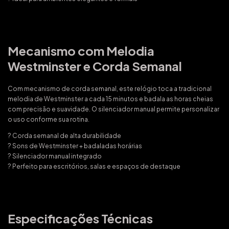
Mecanismo com Melodia
Westminster e Corda Semanal
Com mecanismo de corda semanal, este relógio toca a tradicional
melodia de Westminster a cada 15 minutos e badala as horas cheias
com precisão e suavidade. O silenciador manual permite personalizar
o uso conforme sua rotina.
? Corda semanal de alta durabilidade
? Sons de Westminster + badaladas horárias
? Silenciador manual integrado
? Perfeito para escritórios, salas e espaços de destaque
Especificações Técnicas