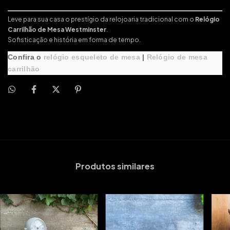
Leve para sua casa o prestígio da relojoaria tradicional com o
Relógio
Carrilhão de Mesa Westminster
.
Sofisticação e história em forma de tempo.
Confira o
relógio esqueleto de mesa
|
Relógio de mesa
carrilhão
Produtos similares