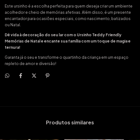
Este ursinho é a escolha perfeita para quem deseja criar um ambiente
acolhedor e cheio de memórias afetivas. Além disso, é um presente
encantador para ocasiões especiais, como nascimento, batizados
ou Natal.
Dê vida à decoração do seu lar com o Ursinho Teddy Friendly
Memórias de Natal e encante sua família com um toque de magia e
ternura!
Garanta já o seu e transforme o quartinho da criança em um espaço
repleto de amor e diversão!
Produtos similares