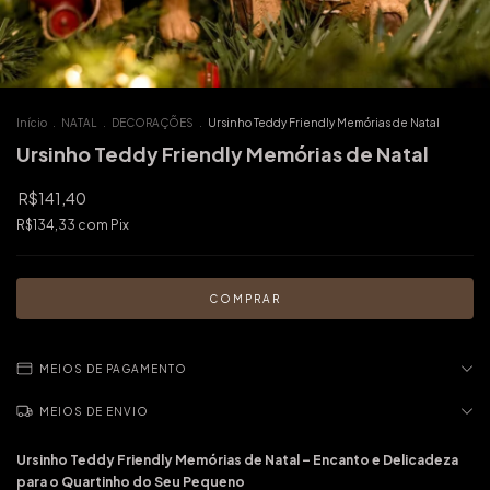
Início
.
NATAL
.
DECORAÇÕES
.
Ursinho Teddy Friendly Memórias de Natal
Ursinho Teddy Friendly Memórias de Natal
R$141,40
R$134,33
com
Pix
MEIOS DE PAGAMENTO
MEIOS DE ENVIO
Ursinho Teddy Friendly Memórias de Natal – Encanto e Delicadeza
para o Quartinho do Seu Pequeno