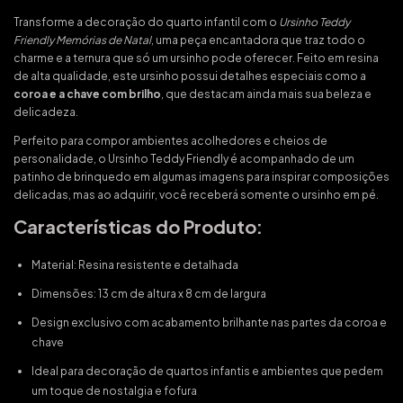
Transforme a decoração do quarto infantil com o
Ursinho Teddy
Friendly Memórias de Natal
, uma peça encantadora que traz todo o
charme e a ternura que só um ursinho pode oferecer. Feito em resina
de alta qualidade, este ursinho possui detalhes especiais como a
coroa e a chave com brilho
, que destacam ainda mais sua beleza e
delicadeza.
Perfeito para compor ambientes acolhedores e cheios de
personalidade, o Ursinho Teddy Friendly é acompanhado de um
patinho de brinquedo em algumas imagens para inspirar composições
delicadas, mas ao adquirir, você receberá somente o ursinho em pé.
Características do Produto:
Material: Resina resistente e detalhada
Dimensões: 13 cm de altura x 8 cm de largura
Design exclusivo com acabamento brilhante nas partes da coroa e
chave
Ideal para decoração de quartos infantis e ambientes que pedem
um toque de nostalgia e fofura