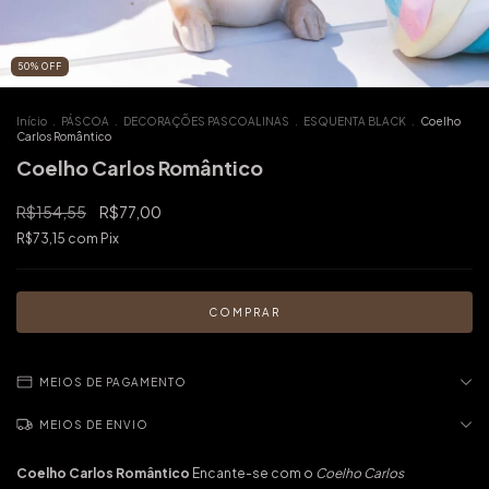
50
%
OFF
Início
.
PÁSCOA
.
DECORAÇÕES PASCOALINAS
.
ESQUENTA BLACK
.
Coelho
Carlos Romântico
Coelho Carlos Romântico
R$154,55
R$77,00
R$73,15
com
Pix
MEIOS DE PAGAMENTO
MEIOS DE ENVIO
Coelho Carlos Romântico
Encante-se com o
Coelho Carlos