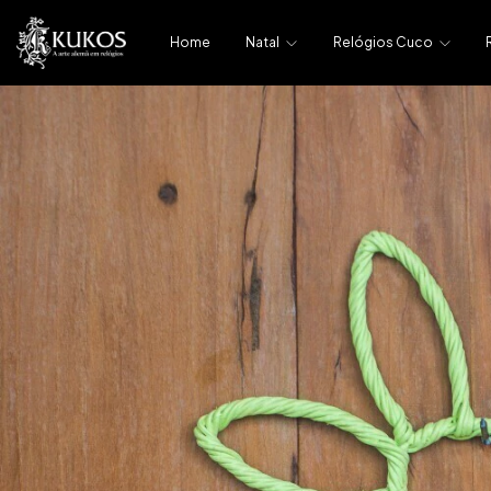
Home
Natal
Relógios Cuco