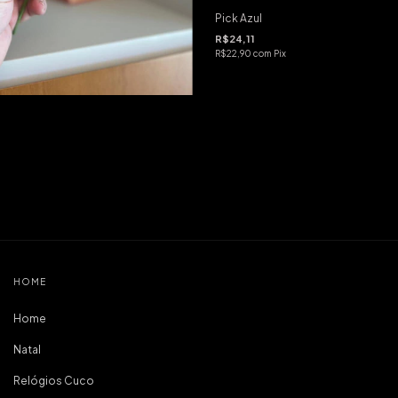
Pick Azul
R$24,11
R$22,90
com
Pix
HOME
Home
Natal
Relógios Cuco