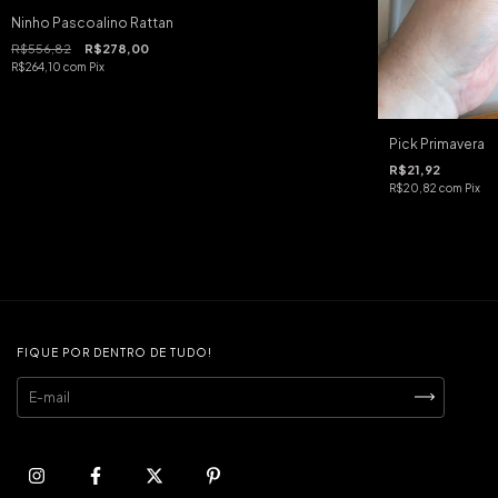
Ninho Pascoalino Rattan
R$556,82
R$278,00
R$264,10
com
Pix
Pick Primavera
R$21,92
R$20,82
com
Pix
FIQUE POR DENTRO DE TUDO!