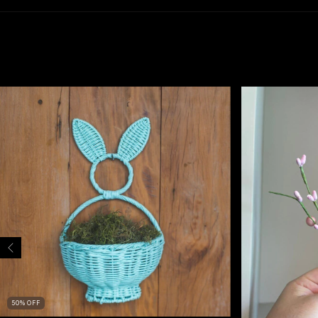
50
%
OFF