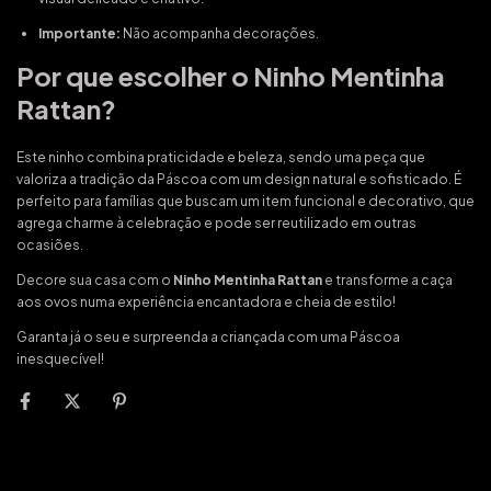
Importante:
Não acompanha decorações.
Por que escolher o Ninho Mentinha
Rattan?
Este ninho combina praticidade e beleza, sendo uma peça que
valoriza a tradição da Páscoa com um design natural e sofisticado. É
perfeito para famílias que buscam um item funcional e decorativo, que
agrega charme à celebração e pode ser reutilizado em outras
ocasiões.
Decore sua casa com o
Ninho Mentinha Rattan
e transforme a caça
aos ovos numa experiência encantadora e cheia de estilo!
Garanta já o seu e surpreenda a criançada com uma Páscoa
inesquecível!