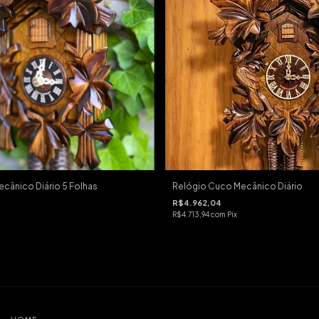
cânico Diário 5 Folhas
Relógio Cuco Mecânico Diário
R$4.962,04
R$4.713,94
com
Pix