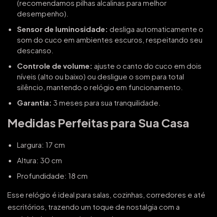
(recomendamos pilhas alcalinas para melhor
desempenho).
Sensor de luminosidade:
desliga automaticamente o
som do cuco em ambientes escuros, respeitando seu
descanso.
Controle de volume:
ajuste o canto do cuco em dois
níveis (alto ou baixo) ou desligue o som para total
silêncio, mantendo o relógio em funcionamento.
Garantia:
3 meses para sua tranquilidade.
Medidas Perfeitas para Sua Casa
Largura: 17 cm
Altura: 30 cm
Profundidade: 18 cm
Esse relógio é ideal para salas, cozinhas, corredores e até
escritórios, trazendo um toque de nostalgia com a