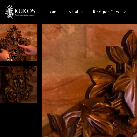
Home
Natal
Relógios Cuco