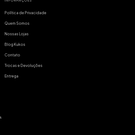
INFORMAÇÕES
Política de Privacidade
Quem Somos
Nossas Lojas
Blog Kukos
Contato
Trocas e Devoluções
Entrega
s.