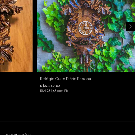
Relógio Cuco Diário Raposa
R$5.247,03
R$4.984,68
com
Pix