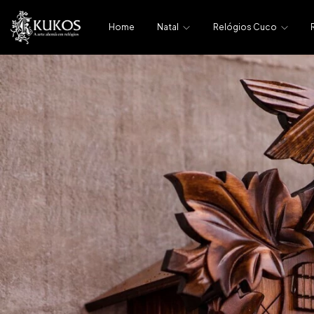
Home
Natal
Relógios Cuco