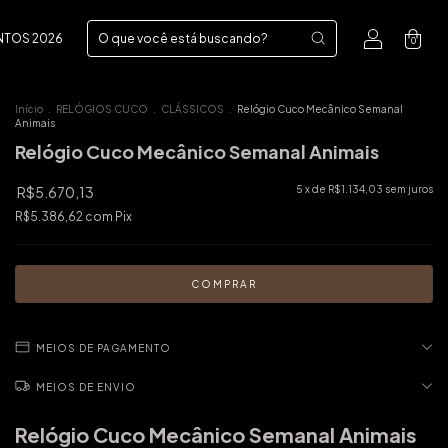
NTOS 2026
0
Início
.
RELÓGIOS CUCO
.
CLÁSSICOS
.
Relógio Cuco Mecânico Semanal
Animais
Relógio Cuco Mecânico Semanal Animais
R$5.670,13
5
x de
R$1.134,03
sem juros
R$5.386,62
com
Pix
MEIOS DE PAGAMENTO
MEIOS DE ENVIO
Relógio Cuco Mecânico Semanal Animais