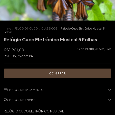
Início
.
RELÓGIOS CUCO
.
CLÁSSICOS
.
Relógio Cuco Eletrônico Musical 5
Folhas
Relógio Cuco Eletrônico Musical 5 Folhas
R$1.901,00
5
x de
R$380,20
sem juros
R$1.805,95
com
Pix
MEIOS DE PAGAMENTO
MEIOS DE ENVIO
RELÓGIO CUCO ELETRÔNICO MUSICAL