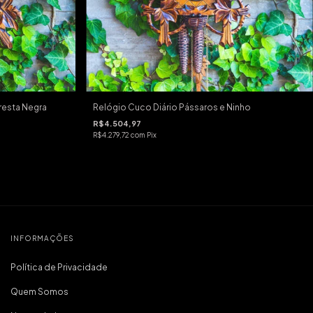
resta Negra
Relógio Cuco Diário Pássaros e Ninho
R$4.504,97
R$4.279,72
com
Pix
INFORMAÇÕES
Política de Privacidade
Quem Somos