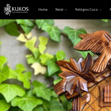
Home
Natal
Relógios Cuco