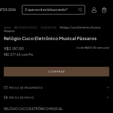
NTOS 2026
0
Início
.
RELÓGIOS CUCO
.
CLÁSSICOS
.
Relógio Cuco Eletrônico Musical
Pássaros
Relógio Cuco Eletrônico Musical Pássaros
R$2.187,00
5
x de
R$437,40
sem juros
R$2.077,65
com
Pix
MEIOS DE PAGAMENTO
MEIOS DE ENVIO
RELÓGIO CUCO ELETRÔNICO MUSICAL