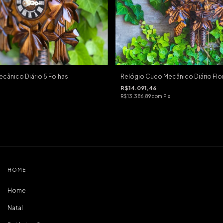
cânico Diário 5 Folhas
Relógio Cuco Mecânico Diário Flo
R$14.091,46
R$13.386,89
com
Pix
HOME
Home
Natal