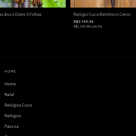
cânico Diário 5 Folhas
Relógio Cuco Eletrônico Cervo
R$2.149,45
R$2.041,98
com
Pix
HOME
Home
Natal
Relógios Cuco
Relógios
Páscoa