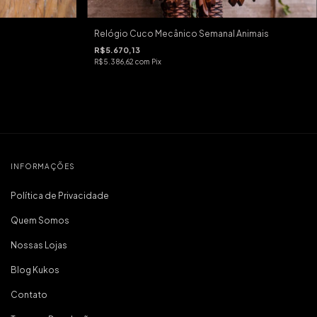
Relógio Cuco Mecânico Semanal Animais
R$5.670,13
R$5.386,62
com
Pix
INFORMAÇÕES
Política de Privacidade
Quem Somos
Nossas Lojas
Blog Kukos
Contato