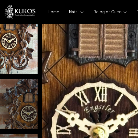
Home
Natal
Relógios Cuco