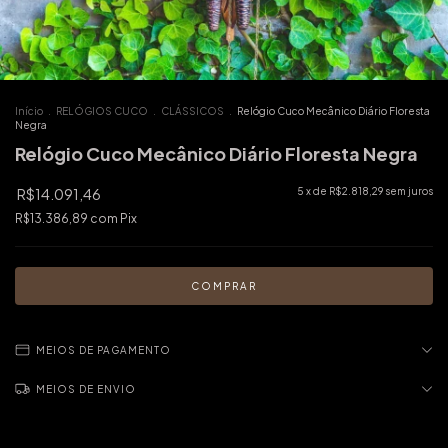
Início
.
RELÓGIOS CUCO
.
CLÁSSICOS
.
Relógio Cuco Mecânico Diário Floresta
Negra
Relógio Cuco Mecânico Diário Floresta Negra
R$14.091,46
5
x de
R$2.818,29
sem juros
R$13.386,89
com
Pix
MEIOS DE PAGAMENTO
MEIOS DE ENVIO