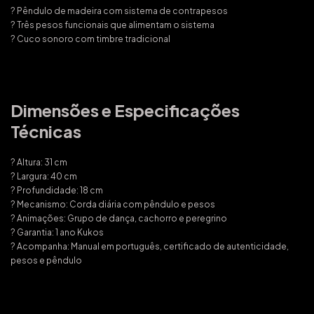
? Pêndulo de madeira com sistema de contrapesos
? Três pesos funcionais que alimentam o sistema
? Cuco sonoro com timbre tradicional
Dimensões e Especificações
Técnicas
? Altura: 31 cm
? Largura: 40 cm
? Profundidade: 18 cm
? Mecanismo: Corda diária com pêndulo e pesos
? Animações: Grupo de dança, cachorro e peregrino
? Garantia: 1 ano Kukos
? Acompanha: Manual em português, certificado de autenticidade,
pesos e pêndulo