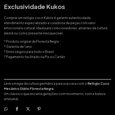
Exclusividade Kukos
Comprar um relógio cuco Kukos é garantir autenticidade,
atendimento especializado e curadoria de peças com valor
emocional e cultural. Ideal para colecionadores, amantes da cultura
alemã ou como presente inesquecível.
? Produto original da Floresta Negra
? Garantia de 1 ano
? Envio seguro para todo o Brasil
? Pagamento facilitado via Pix ou Cartão
Leve a magia da cultura germânica para sua casa com o
Relógio Cuco
Mecânico Diário Floresta Negra
.
Um clássico que encanta gerações com movimento, som e beleza
artesanal.