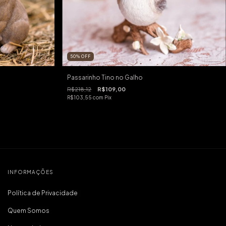
50
%
OFF
Passarinho Tino no Galho
R$218,12
R$109,00
R$103,55
com
Pix
INFORMAÇÕES
Política de Privacidade
Quem Somos