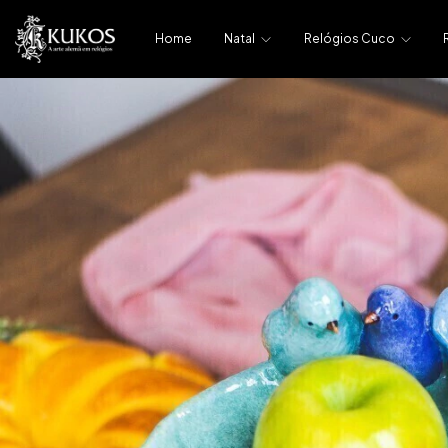
Home
Natal
Relógios Cuco