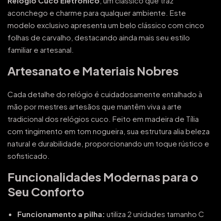
Relógio Cuco Eletrônico
, um clássico que traz
aconchego e charme para qualquer ambiente. Este
modelo exclusivo apresenta um belo clássico com cinco
folhas de carvalho, destacando ainda mais seu estilo
familiar e artesanal.
Artesanato e Materiais Nobres
Cada detalhe do relógio é cuidadosamente entalhado à
mão por mestres artesãos que mantêm viva a arte
tradicional dos relógios cuco. Feito em madeira de Tília
com tingimento em tom nogueira, sua estrutura alia beleza
natural e durabilidade, proporcionando um toque rústico e
sofisticado.
Funcionalidades Modernas para o
Seu Conforto
Funcionamento a pilha:
utiliza 2 unidades tamanho C