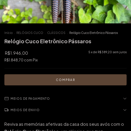
Início
.
RELÓGIOS CUCO
.
CLÁSSICOS
.
Relógio Cuco Eletrônico Pássaros
Relógio Cuco Eletrônico Pássaros
R$1.946,00
5
x de
R$389,20
sem juros
R$1.848,70
com
Pix
MEIOS DE PAGAMENTO
MEIOS DE ENVIO
Reviva as memórias afetivas da casa dos seus avós com o