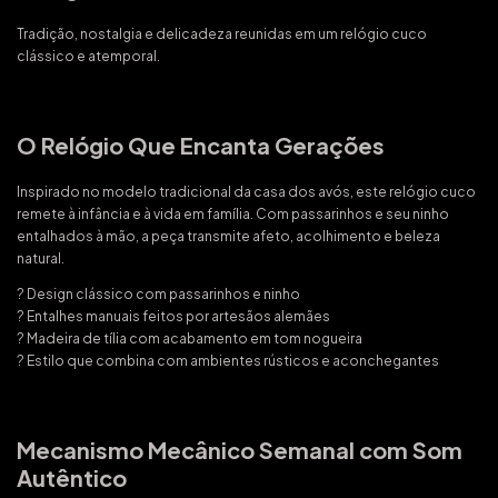
Tradição, nostalgia e delicadeza reunidas em um relógio cuco
clássico e atemporal.
O Relógio Que Encanta Gerações
Inspirado no modelo tradicional da casa dos avós, este relógio cuco
remete à infância e à vida em família. Com passarinhos e seu ninho
entalhados à mão, a peça transmite afeto, acolhimento e beleza
natural.
? Design clássico com passarinhos e ninho
? Entalhes manuais feitos por artesãos alemães
? Madeira de tília com acabamento em tom nogueira
? Estilo que combina com ambientes rústicos e aconchegantes
Mecanismo Mecânico Semanal com Som
Autêntico