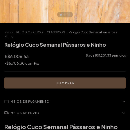
Início
.
RELÓGIOS CUCO
.
CLÁSSICOS
.
Relógio Cuco Semanal Pássaros e
Ninho
Relógio Cuco Semanal Pássaros e Ninho
R$6.006,63
5
x de
R$1.201,33
sem juros
R$5.706,30
com
Pix
MEIOS DE PAGAMENTO
MEIOS DE ENVIO
Relógio Cuco Semanal Pássaros e Ninho