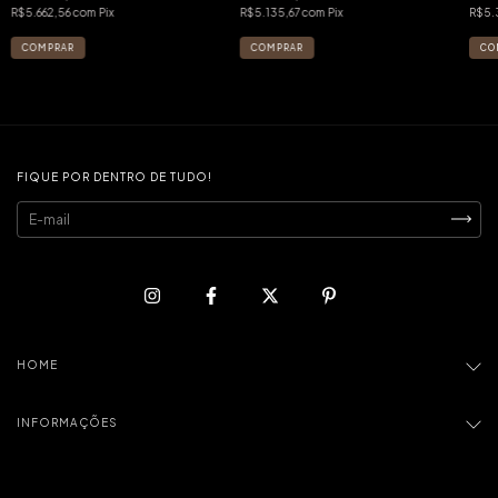
R$5.662,56
com
Pix
R$5.135,67
com
Pix
R$5.
FIQUE POR DENTRO DE TUDO!
HOME
INFORMAÇÕES